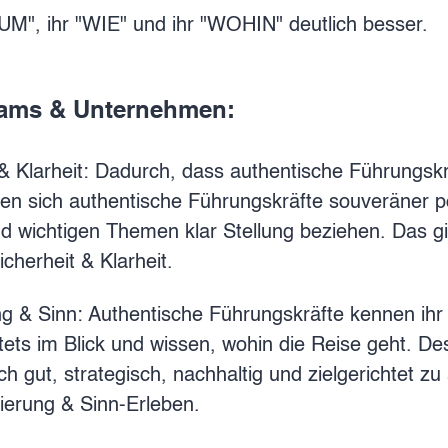
M", ihr "WIE" und ihr "WOHIN" deutlich besser.
 Teams & Unternehmen:
 & Klarheit: Dadurch, dass authentische Führungs
en sich authentische Führungskräfte souveräner po
d wichtigen Themen klar Stellung beziehen. Das gibt
cherheit & Klarheit.
ung & Sinn: Authentische Führungskräfte kennen ih
tets im Blick und wissen, wohin die Reise geht. D
ch gut, strategisch, nachhaltig und zielgerichtet zu
ierung & Sinn-Erleben.