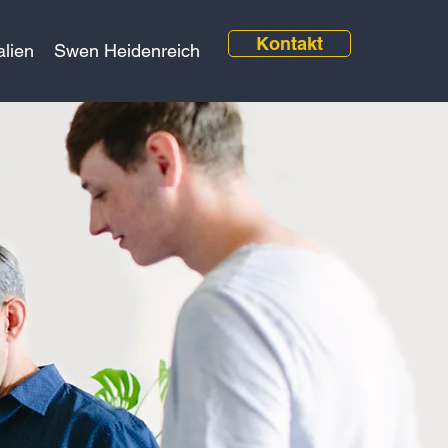
Kontakt
alien
Swen Heidenreich