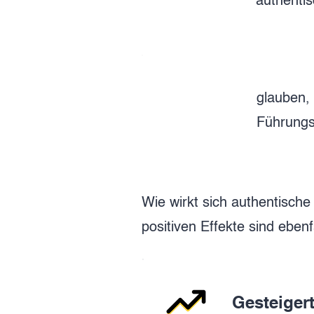
authenti
glauben,
Führungs
Wie wirkt sich authentisch
positiven Effekte sind ebenf
Gesteiger