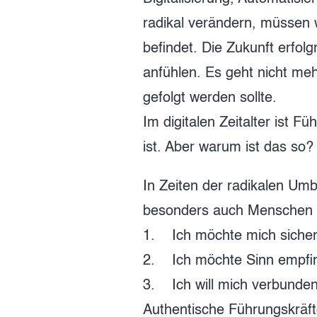
radikal verändern, müssen 
befindet. Die Zukunft erfol
anfühlen. Es geht nicht meh
gefolgt werden sollte.
Im digitalen Zeitalter ist F
ist. Aber warum ist das so?
In Zeiten der radikalen Um
besonders auch Menschen i
1. Ich möchte mich sicher
2. Ich möchte Sinn empfind
3. Ich will mich verbunden
Authentische Führungskräfte