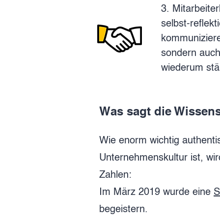
3. Mitarbeite
selbst-reflek
kommuniziere
sondern auch
wiederum stär
Was sagt die Wissen
Wie enorm wichtig authenti
Unternehmenskultur ist, wird
Zahlen:
Im März 2019 wurde eine
S
begeistern.