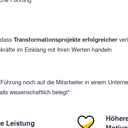
sche Führung
Transformationsprojekte erfolgreicher
 dass
ver
kräfte im Einklang mit ihren Werten handeln
e Führung noch auf die Mitarbeiter in einem Unter
alls wissenschaftlich belegt*:
Höher
te Leistung
Motiva