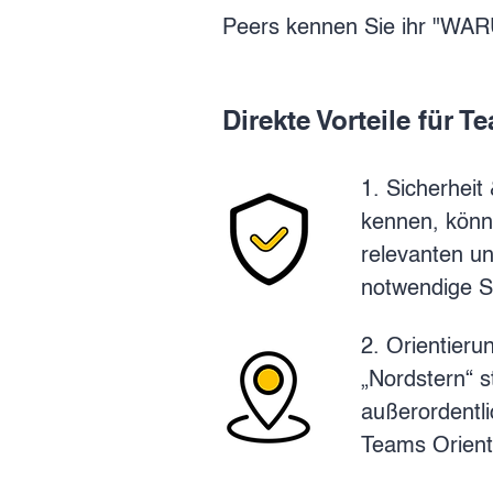
Peers kennen Sie ihr "WARU
Direkte Vorteile für
1. Sicherheit
kennen, könn
relevanten un
notwendige Si
2. Orientier
„Nordstern“ s
außerordentli
Teams Orient