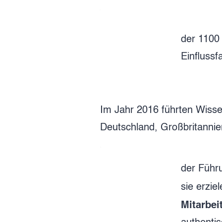
der 1100
Einflussf
Im Jahr 2016 führten Wisse
Deutschland, Großbritannie
der Führ
sie erzie
Mitarbei