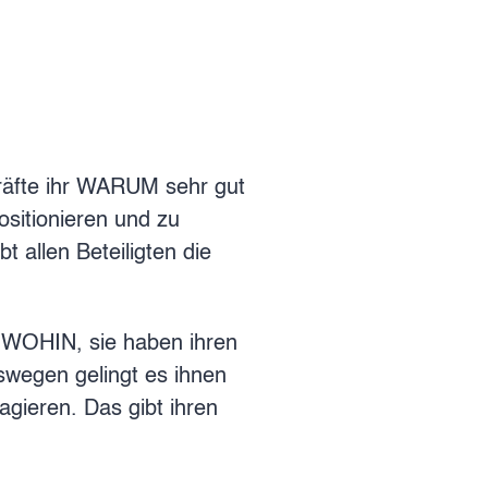
kräfte ihr WARUM sehr gut
sitionieren und zu
 allen Beteiligten die
r WOHIN, sie haben ihren
eswegen gelingt es ihnen
 agieren. Das gibt ihren