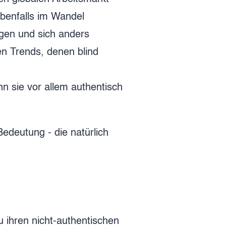
ebenfalls im Wandel
ngen und sich anders
en Trends, denen blind
nn sie vor allem authentisch
edeutung - die natürlich
u ihren nicht-authentischen