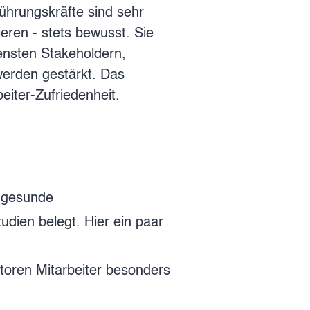
Führungskräfte sind sehr
ieren - stets bewusst. Sie
ensten Stakeholdern,
erden gestärkt. Das
iter-Zufriedenheit.
e gesunde
udien belegt. Hier ein paar
ktoren Mitarbeiter besonders