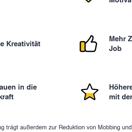
Mehr Z
e Kreativität
Job
auen in die
Höhere
raft
mit d
ung trägt außerdem zur Reduktion von Mobbing und