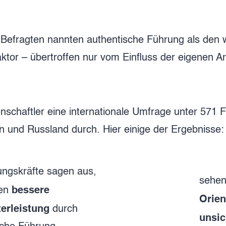
 Befragten nannten authentische Führung als den 
aktor – übertroffen nur vom Einfluss der eigenen Ar
nschaftler eine internationale Umfrage unter 571 
n und Russland durch. Hier einige der Ergebnisse:
ungskräfte sagen aus,
sehen
bessere
len
Orien
terleistung
durch
unsic