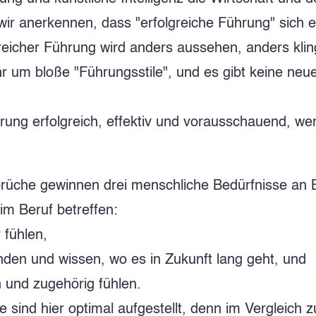
wir anerkennen, dass "erfolgreiche Führung" sich 
greicher Führung wird anders aussehen, anders kli
r um bloße "Führungsstile", und es gibt keine neu
ührung erfolgreich, effektiv und vorausschauend, we
brüche gewinnen drei menschliche Bedürfnisse an B
m Beruf betreffen:
 fühlen,
en und wissen, wo es in Zukunft lang geht, und
 und zugehörig fühlen.
 sind hier optimal aufgestellt, denn im Vergleich z