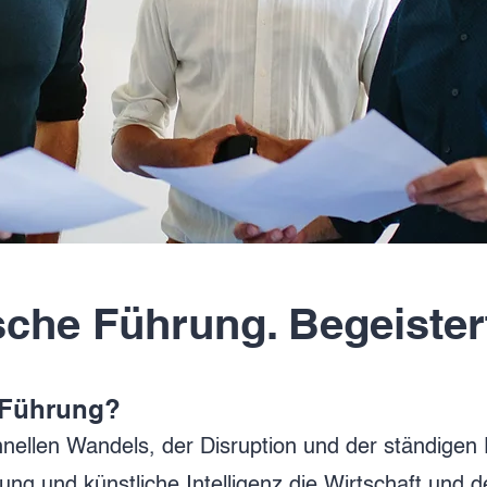
sche Führung. Begeister
 Führung?
hnellen Wandels, der Disruption und der ständigen
rung und künstliche Intelligenz die Wirtschaft und 