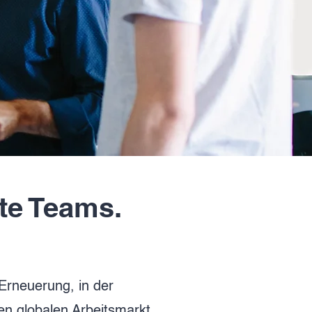
te Teams.
 Erneuerung, in der
den globalen Arbeitsmarkt