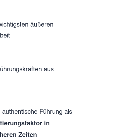
wichtigsten äußeren
beit
Führungskräften aus
 authentische Führung als
tierungsfaktor in
heren Zeiten