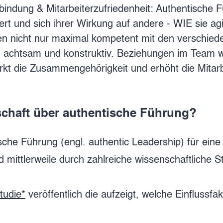
rbindung & Mitarbeiterzufriedenheit: Authentische 
tiert und sich ihrer Wirkung auf andere - WIE sie ag
n nicht nur maximal kompetent mit den verschied
 achtsam und konstruktiv. Beziehungen im Team w
kt die Zusammengehörigkeit und erhöht die Mitarbe
schaft über authentische Führung?
sche Führung (engl. authentic Leadership) für ein
 mittlerweile durch zahlreiche wissenschaftliche St
tudie*
veröffentlich die aufzeigt, welche Einflussfa