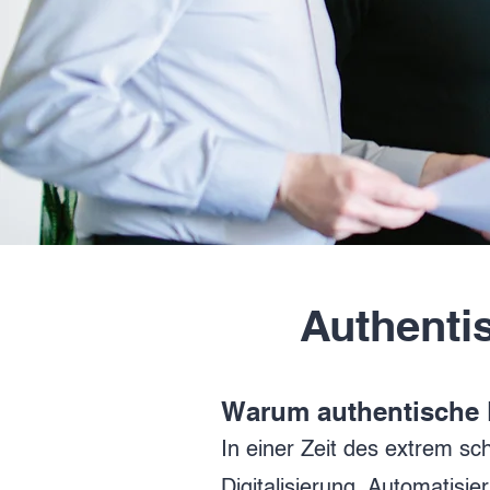
Authenti
Warum authentische
In einer Zeit des extrem sc
Digitalisierung, Automatisie