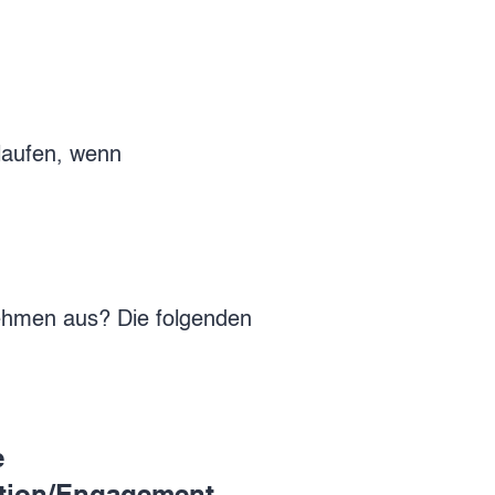
laufen, wenn
nehmen aus? Die folgenden
e
tion/Engagement